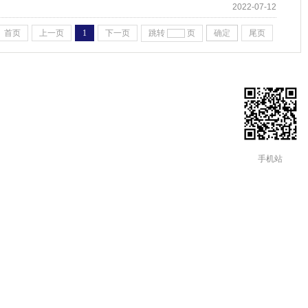
2022-07-12
首页
上一页
1
下一页
跳转
页
确定
尾页
手机站