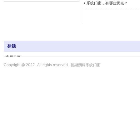
系统门窗，有哪些优点？
标题
官网首页
关于我们
Copyright @ 2022 . All rights reserved. 德斯朗科系统门窗
新闻动态
产品中心
经典案例
招商加盟
联系我们